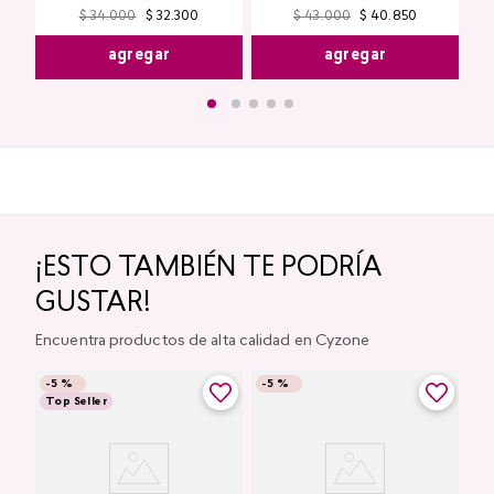
$
34
.
000
$
32
.
300
$
43
.
000
$
40
.
850
agregar
agregar
¡ESTO TAMBIÉN TE PODRÍA
GUSTAR!
Encuentra productos de alta calidad en Cyzone
-
5 %
-
5 %
Top Seller