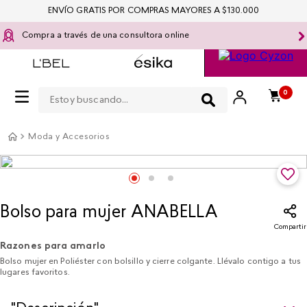
ENVÍO GRATIS POR COMPRAS MAYORES A $130.000
Compra a través de una consultora online
Estoy buscando...
0
Moda y Accesorios
Bolso para mujer ANABELLA
Compartir
Razones para amarlo
Bolso mujer en Poliéster con bolsillo y cierre colgante. Llévalo contigo a tus
lugares favoritos.