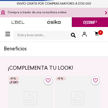
ENVÍO GRATIS POR COMPRAS MAYORES A $130.000
Compra a través de una consultora online
Estoy buscando...
0
Beneficios
¡COMPLEMENTA TU LOOK!
-
5 %
-
5 %
¡TOP!