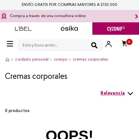
ENVÍO GRATIS POR COMPRAS MAYORES A $130.000
Compra a través de una consultora online
Estoy buscando...
0
cuidado personal
cuerpo
cremas corporales
Cremas corporales
Relevancia
0
productos
OOPS!