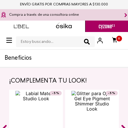
ENVÍO GRATIS POR COMPRAS MAYORES A $130.000
Compra a través de una consultora online
Estoy buscando...
0
Beneficios
¡COMPLEMENTA TU LOOK!
-
5 %
-
5 %