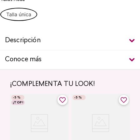
Talla única
Descripción
Conoce más
¡COMPLEMENTA TU LOOK!
-
5 %
-
5 %
¡TOP!