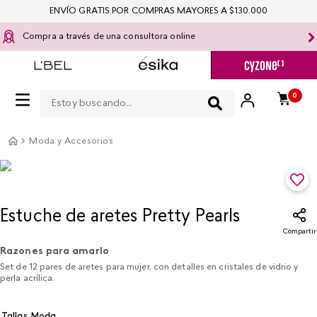
ENVÍO GRATIS POR COMPRAS MAYORES A $130.000
Compra a través de una consultora online
Estoy buscando...
0
Moda y Accesorios
Estuche de aretes Pretty Pearls
Compartir
Razones para amarlo
Set de 12 pares de aretes para mujer, con detalles en cristales de vidrio y
perla acrílica.
Tallas Moda