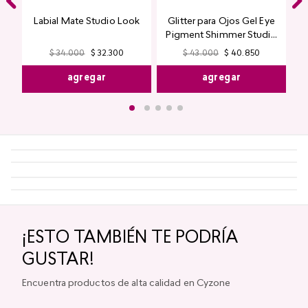
Tallas Moda
Talla única
Beneficios
Descripción
Cy Tips
Conoce más
¡COMPLEMENTA TU LOOK!