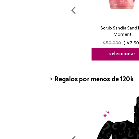
Scrub Sandia Sand
Moment
$
50
.
000
$
47
.
5
seleccionar
3
Regalos por menos de 120k