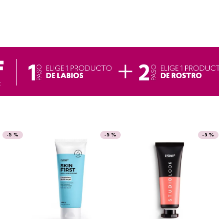
-
5 %
-
5 %
-
5 %