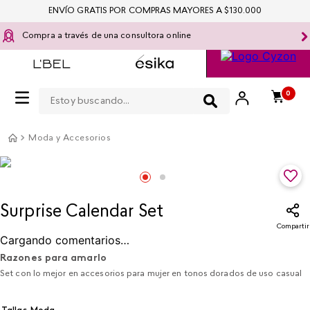
ENVÍO GRATIS POR COMPRAS MAYORES A $130.000
Compra a través de una consultora online
Estoy buscando...
0
Moda y Accesorios
Surprise Calendar Set​
Compartir
Razones para amarlo
Set con lo mejor en accesorios para mujer en tonos dorados de uso casual
Tallas Moda