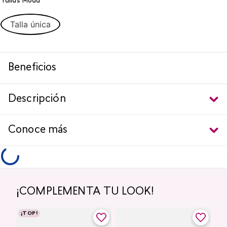
Talla única
Descripción
Conoce más
¡COMPLEMENTA TU LOOK!
¡TOP!