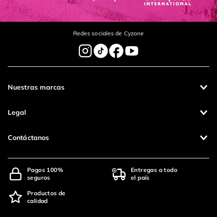
Redes sociales de Cyzone
Nuestras marcas
Legal
Contáctanos
Pagos 100%
Entregas a todo
seguros
el país
Productos de
calidad