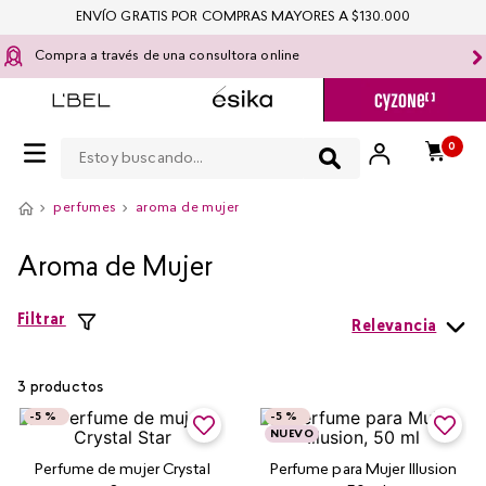
ENVÍO GRATIS POR COMPRAS MAYORES A $130.000
Compra a través de una consultora online
Estoy buscando...
0
perfumes
aroma de mujer
Aroma de Mujer
Filtrar
Relevancia
3
productos
-
5 %
-
5 %
NUEVO
Perfume de mujer Crystal
Perfume para Mujer Illusion​