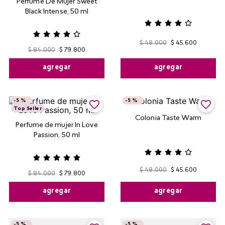
Perfume De Mujer Sweet
Black Intense, 50 ml
$
48
.
000
$
45
.
600
$
84
.
000
$
79
.
800
agregar
agregar
-
5 %
-
5 %
Top Seller
Colonia Taste Warm
Perfume de mujer In Love
Passion, 50 ml
$
48
.
000
$
45
.
600
$
84
.
000
$
79
.
800
agregar
agregar
-
5 %
-
5 %