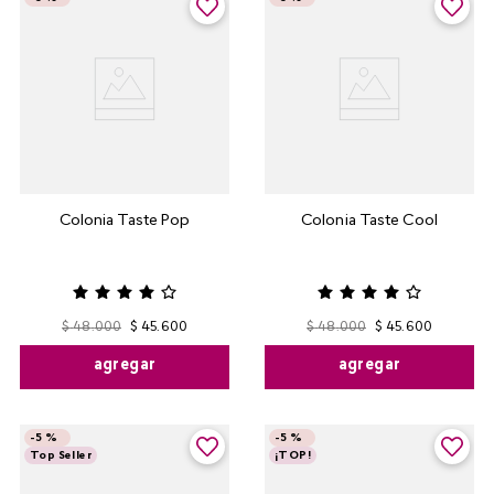
Colonia Taste Pop
Colonia Taste Cool
$
48
.
000
$
45
.
600
$
48
.
000
$
45
.
600
agregar
agregar
-
5 %
-
5 %
Top Seller
¡TOP!